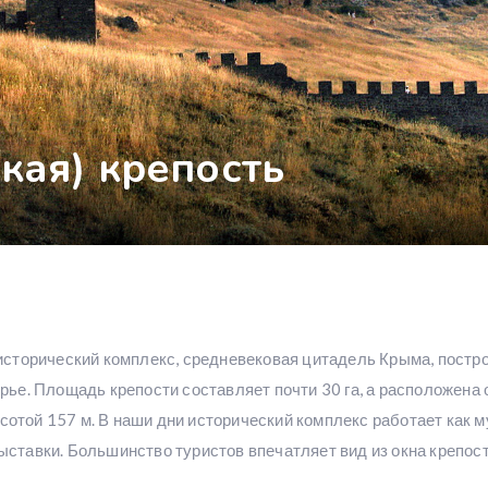
ская) крепость
исторический комплекс, средневековая цитадель Крыма, постр
рье. Площадь крепости составляет почти 30 га, а расположена
той 157 м. В наши дни исторический комплекс работает как му
ставки. Большинство туристов впечатляет вид из окна крепост