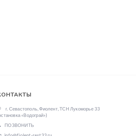
КОНТАКТЫ
г. Севастополь, Фиолент, ТСН Лукоморье 33
остановка «Водограй»)
ПОЗВОНИТЬ
info@fiolent-rest33.ru