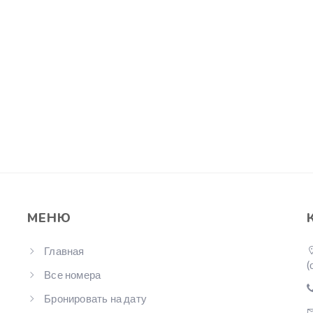
МЕНЮ
Главная
(
Все номера
Бронировать на дату